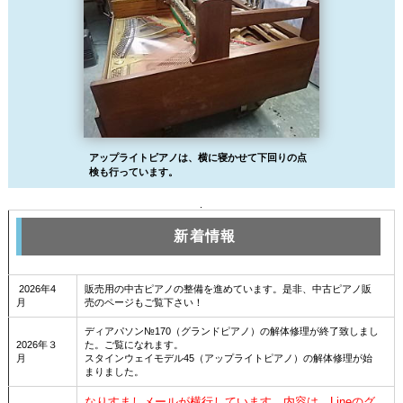
アップライトピアノは、横に寝かせて下回りの点
検も行っています。
.
新着情報
2026年4
販売用の中古ピアノの整備を進めています。是非、中古ピアノ販
月
売のページもご覧下さい！
ディアパソン№170（グランドピアノ）の解体修理が終了致しまし
2026年３
た。ご覧になれます。
月
スタインウェイモデル45（アップライトピアノ）の解体修理が始
まりました。
なりすましメールが横行しています。内容は、Lineのグ