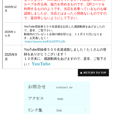
ループを作る為、協力を求めるものです。QRコードを
2025年12
利用するもののようです。当店を名乗っているものも確
月
認致しましたが、当店とはまったく関係ないものですの
で、返信等しないようにして下さい。
YouTube登録者５００名達成を記念した感謝動画をあげましたの
で、是非、ご覧下さい。
2025年１
動画内のプレゼント企画の締め切りは、１１月２５日になりま
０月
す。お見逃しなく！
https://youtu.be/EJcX37FCy3k
YouTube登録者５００名達成致しました！たくさんの登
録をありがとうございます！
2025年9
１０月末に、感謝動画をあげますので、是非、ご覧下さ
月
YouTube
い！