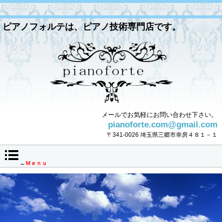
ピアノフォルテは、ピアノ技術専門店です。
メールでお気軽にお問い合わせ下さい。
pianoforte.com@gmail.com
〒341-0026 埼玉県三郷市幸房４８１－１
←
Ｍｅｎｕ